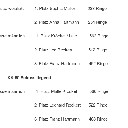
lasse weiblich: 1. Platz Sophia Müller 283 Ringe
latz Anna Hartmann 254 Ringe
asse männlich 1. Platz Kröckel Malte 562 Ringe
latz Leo Reckert 512 Ringe
atz Franz Hartmann 492 Ringe
n: KK-60 Schuss liegend
asse männlich: 1. Platz Malte Kröckel 566 Ringe
atz Leonard Reckert 522 Ringe
atz Franz Hartmann 488 Ringe