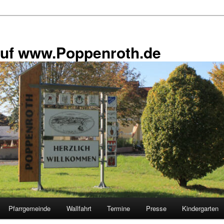
uf www.Poppenroth.de
Pfarrgemeinde
Wallfahrt
Termine
Presse
Kindergarten