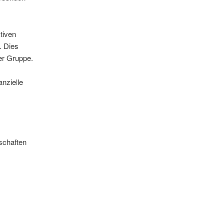
tiven
. Dies
er Gruppe.
anzielle
schaften