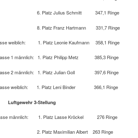
atz Julius Schmitt 347,1 Ringe
atz Franz Hartmann 331,7 Ringe
asse weiblich: 1. Platz Leonie Kaufmann 358,1 Ringe
lasse 1 männlich: 1. Platz Philipp Metz 385,3 Ringe
klasse 2 männlich: 1. Platz Julian Goll 397,6 Ringe
klasse weiblich: 1. Platz Leni Binder 366,1 Ringe
n: Luftgewehr 3-Stellung
lasse männlich: 1. Platz Lasse Kröckel 276 Ringe
atz Maximilian Albert 263 Ringe