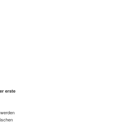
er erste
r werden
rischen