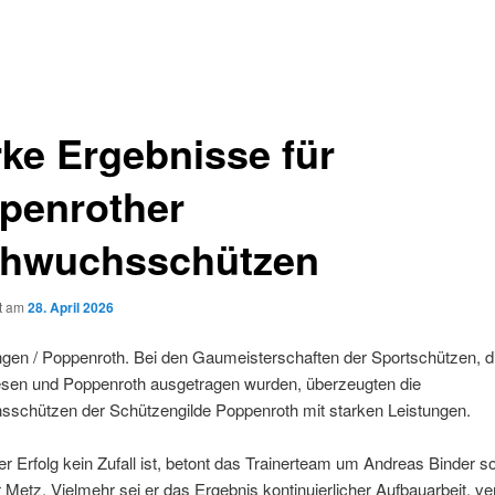
rke Ergebnisse für
penrother
hwuchsschützen
ht am
28. April 2026
gen / Poppenroth. Bei den Gaumeisterschaften der Sportschützen, di
esen und Poppenroth ausgetragen wurden, überzeugten die
schützen der Schützengilde Poppenroth mit starken Leistungen.
r Erfolg kein Zufall ist, betont das Trainerteam um Andreas Binder so
 Metz. Vielmehr sei er das Ergebnis kontinuierlicher Aufbauarbeit, v