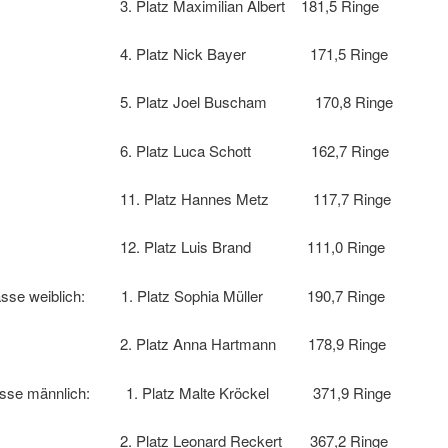
atz Maximilian Albert 181,5 Ringe
latz Nick Bayer 171,5 Ringe
latz Joel Buscham 170,8 Ringe
latz Luca Schott 162,7 Ringe
Platz Hannes Metz 117,7 Ringe
Platz Luis Brand 111,0 Ringe
lasse weiblich: 1. Platz Sophia Müller 190,7 Ringe
atz Anna Hartmann 178,9 Ringe
asse männlich: 1. Platz Malte Kröckel 371,9 Ringe
atz Leonard Reckert 367,2 Ringe