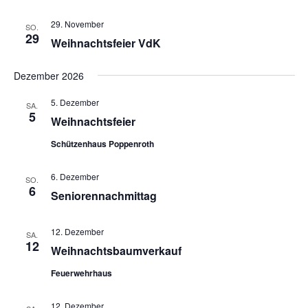
29. November
SO.
29
Weihnachtsfeier VdK
Dezember 2026
5. Dezember
SA.
5
Weihnachtsfeier
Schützenhaus Poppenroth
6. Dezember
SO.
6
Seniorennachmittag
12. Dezember
SA.
12
Weihnachtsbaumverkauf
Feuerwehrhaus
12. Dezember