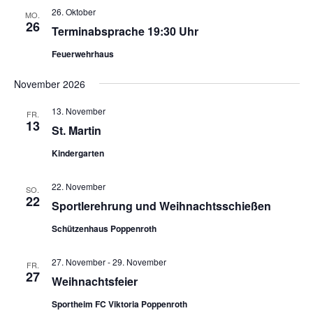
26. Oktober
MO.
26
Terminabsprache 19:30 Uhr
Feuerwehrhaus
November 2026
13. November
FR.
13
St. Martin
Kindergarten
22. November
SO.
22
Sportlerehrung und Weihnachtsschießen
Schützenhaus Poppenroth
27. November
-
29. November
FR.
27
Weihnachtsfeier
Sportheim FC Viktoria Poppenroth