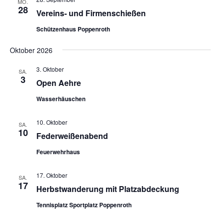
MO.
28
Vereins- und Firmenschießen
Schützenhaus Poppenroth
Oktober 2026
3. Oktober
SA.
3
Open Aehre
Wasserhäuschen
10. Oktober
SA.
10
Federweißenabend
Feuerwehrhaus
17. Oktober
SA.
17
Herbstwanderung mit Platzabdeckung
Tennisplatz Sportplatz Poppenroth