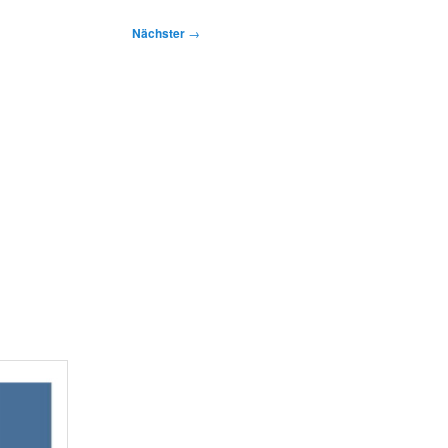
Nächster
→