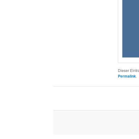
Dieser Eint
Permalink
.