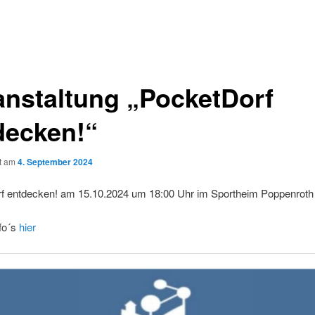
anstaltung „PocketDorf
decken!“
ht am
4. September 2024
f entdecken! am 15.10.2024 um 18:00 Uhr im Sportheim Poppenroth
fo´s
hier