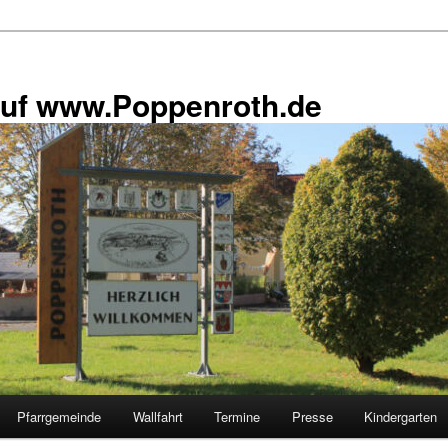
uf www.Poppenroth.de
Pfarrgemeinde
Wallfahrt
Termine
Presse
Kindergarten